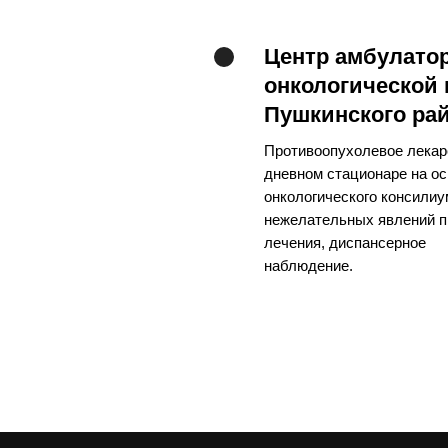
Центр амбулато
онкологической
Пушкинского ра
Противоопухолевое лекар
дневном стационаре на о
онкологического консилиу
нежелательных явлений п
лечения, диспансерное
наблюдение.