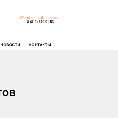
p60.onko.sms@zdrav.spb.ru
8 (812) 670-91-53
НОВОСТИ
КОНТАКТЫ
тов